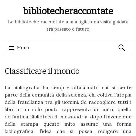
bibliotecheraccontate
Le biblioteche raccontate a mia figlia: una visita guidata
tra passato e futuro
Ricerca
Menu
per:
Skip to content
Classificare il mondo
La bibliografia ha sempre affascinato chi si sente
parte della comunità della scienza, chi coltiva l’utopia
della fratellanza tra gli uomini. Se raccogliere tutti i
libri in un solo posto rappresenta un mito, quello
dell’antica Biblioteca di Alessandria, dopo l’invenzione
della stampa questo mito assume una forma
bibliografica: l’idea che si possa redigere una