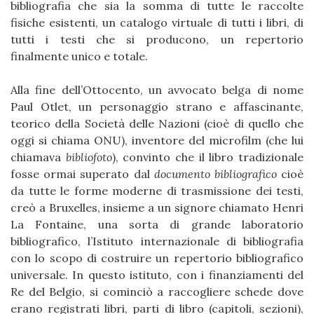
bibliografia che sia la somma di tutte le raccolte
fisiche esistenti, un catalogo virtuale di tutti i libri, di
tutti i testi che si producono, un repertorio
finalmente unico e totale.
Alla fine dell’Ottocento, un avvocato belga di nome
Paul Otlet, un personaggio strano e affascinante,
teorico della Società delle Nazioni (cioè di quello che
oggi si chiama ONU), inventore del microfilm (che lui
chiamava
bibliofoto
), convinto che il libro tradizionale
fosse ormai superato dal
documento bibliografico
cioè
da tutte le forme moderne di trasmissione dei testi,
creò a Bruxelles, insieme a un signore chiamato Henri
La Fontaine, una sorta di grande laboratorio
bibliografico, l’Istituto internazionale di bibliografia
con lo scopo di costruire un repertorio bibliografico
universale. In questo istituto, con i finanziamenti del
Re del Belgio, si cominciò a raccogliere schede dove
erano registrati libri, parti di libro (capitoli, sezioni),