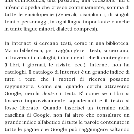
una competenza, una passione, una vocazione. Ed è
un’enciclopedia che cresce continuamente, somma di
tutte le enciclopedie (generali, disciplinari, di singoli
temi o personaggi, in ogni lingua importante e anche
in tante lingue minori, dialetti compresi).
In Internet si cercano testi, come in una biblioteca.
Ma in biblioteca, per raggiungere i testi, si cercano,
attraverso i cataloghi, i documenti che li contengono
(i libri, i giornali, le riviste, ecc.). Internet non ha
cataloghi. Il catalogo di Internet è un grande indice di
tutti i testi che i motori di ricerca possono
raggiungere. Come sai, quando cerchi attraverso
Google, cerchi
dentro
i testi. E’ come se i libri si
fossero improvvisamente squadernati e il testo si
fosse liberato. Quando inserisci un termine nella
casellina di Google, non fai altro che consultare un
grande indice alfabetico di
tutte
le parole contenute in
tutte le pagine che Google può raggiungere saltando