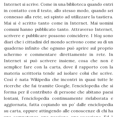
Internet si scrive. Come in una biblioteca quando entri
in contatto con il testo, allo stesso modo, quando sei
connesso alla rete, sei spinto ad utilizzare la tastiera.
Mai si è scritto tanto come in Internet. Mai uomini
comuni hanno pubblicato tanto. Attraverso Internet,
scrivere e pubblicare possono coincidere. I
blog
sono
diari che i cittadini del mondo scrivono come su di un
quaderno infinito che ognuno può aprire sul proprio
schermo e commentare direttamente in rete. In
Internet si può scrivere insieme, cosa che non è
semplice fare con la carta, dove il rapporto con la
materia scrittoria tende ad isolare colui che scrive.
Così è nata Wikipedia che incontri in quasi tutte le
ricerche che fai tramite Google, l’enciclopedia che si
forma per il contributo di persone che abitano paesi
lontani, l’enciclopedia continuamente rielaborata e
aggiornata, fatta copiando un po’ dalle enciclopedia
su carta, oppure attingendo alle conoscenze di chi ha