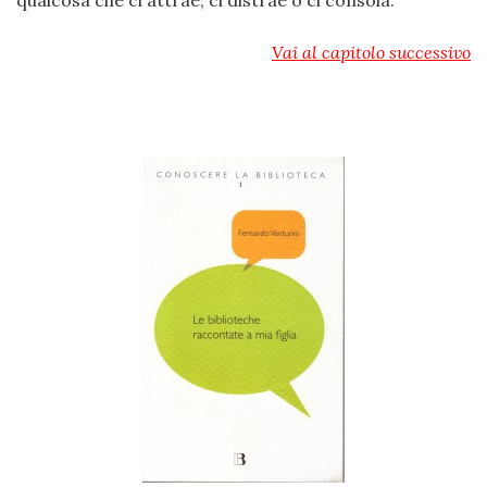
qualcosa che ci attrae, ci distrae o ci consola.
Vai al capitolo successivo