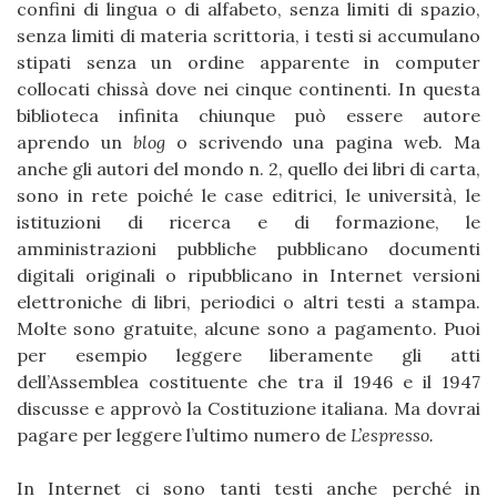
confini di lingua o di alfabeto, senza limiti di spazio,
senza limiti di materia scrittoria, i testi si accumulano
stipati senza un ordine apparente in computer
collocati chissà dove nei cinque continenti. In questa
biblioteca infinita chiunque può essere autore
aprendo un
blog
o scrivendo una pagina web. Ma
anche gli autori del mondo n. 2, quello dei libri di carta,
sono in rete poiché le case editrici, le università, le
istituzioni di ricerca e di formazione, le
amministrazioni pubbliche pubblicano documenti
digitali originali o ripubblicano in Internet versioni
elettroniche di libri, periodici o altri testi a stampa.
Molte sono gratuite, alcune sono a pagamento. Puoi
per esempio leggere liberamente gli atti
dell’Assemblea costituente che tra il 1946 e il 1947
discusse e approvò la Costituzione italiana. Ma dovrai
pagare per leggere l’ultimo numero de
L’espresso.
In Internet ci sono tanti testi anche perché in