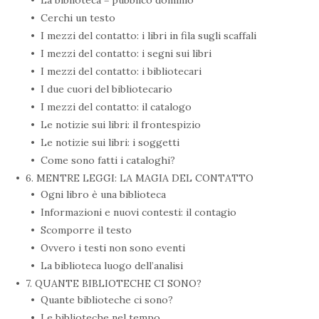
La biblioteca = pubblico dominio
Cerchi un testo
I mezzi del contatto: i libri in fila sugli scaffali
I mezzi del contatto: i segni sui libri
I mezzi del contatto: i bibliotecari
I due cuori del bibliotecario
I mezzi del contatto: il catalogo
Le notizie sui libri: il frontespizio
Le notizie sui libri: i soggetti
Come sono fatti i cataloghi?
6. MENTRE LEGGI: LA MAGIA DEL CONTATTO
Ogni libro è una biblioteca
Informazioni e nuovi contesti: il contagio
Scomporre il testo
Ovvero i testi non sono eventi
La biblioteca luogo dell’analisi
7. QUANTE BIBLIOTECHE CI SONO?
Quante biblioteche ci sono?
Le biblioteche nel tempo