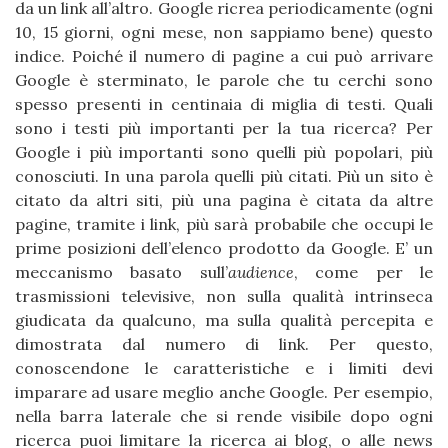
da un link all’altro. Google ricrea periodicamente (ogni
10, 15 giorni, ogni mese, non sappiamo bene) questo
indice. Poiché il numero di pagine a cui può arrivare
Google è sterminato, le parole che tu cerchi sono
spesso presenti in centinaia di miglia di testi. Quali
sono i testi più importanti per la tua ricerca? Per
Google i più importanti sono quelli più popolari, più
conosciuti. In una parola quelli più citati. Più un sito è
citato da altri siti, più una pagina è citata da altre
pagine, tramite i link, più sarà probabile che occupi le
prime posizioni dell’elenco prodotto da Google. E’ un
meccanismo basato sull’
audience
, come per le
trasmissioni televisive, non sulla qualità intrinseca
giudicata da qualcuno, ma sulla qualità percepita e
dimostrata dal numero di link. Per questo,
conoscendone le caratteristiche e i limiti devi
imparare ad usare meglio anche Google. Per esempio,
nella barra laterale che si rende visibile dopo ogni
ricerca puoi limitare la ricerca ai blog, o alle news