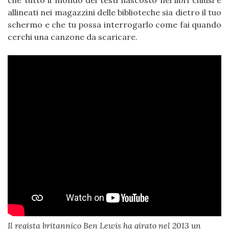
che tutto il mondo dei testi nascosto nei libri chiusi e
allineati nei magazzini delle biblioteche sia dietro il tuo
schermo e che tu possa interrogarlo come fai quando
cerchi una canzone da scaricare.
Il regista britannico Ben Lewis ha girato nel 2013 un