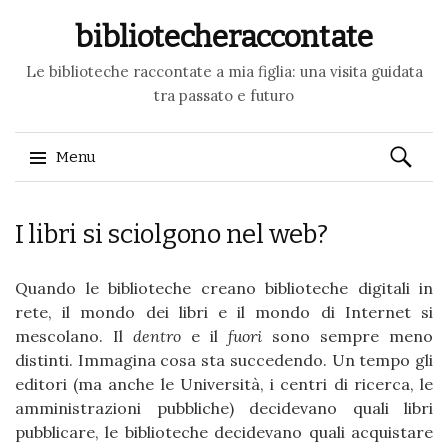
bibliotecheraccontate
Le biblioteche raccontate a mia figlia: una visita guidata
tra passato e futuro
Ricerca
Menu
per:
Skip to content
I libri si sciolgono nel web?
Quando le biblioteche creano biblioteche digitali in
rete, il mondo dei libri e il mondo di Internet si
mescolano. Il
dentro
e il
fuori
sono sempre meno
distinti. Immagina cosa sta succedendo. Un tempo gli
editori (ma anche le Università, i centri di ricerca, le
amministrazioni pubbliche) decidevano quali libri
pubblicare, le biblioteche decidevano quali acquistare