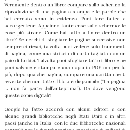
Veramente dentro un libro: compare sullo schermo la
riproduzione di una pagina a stampa e le parole che
hai cercato sono in evidenza. Puoi fare fatica a
accorgertene. Appaiono tante cose sullo schermo: le
cose più strane. Come hai fatto a finire dentro un
libro? Se cerchi di sfogliare le pagine successive non
sempre ci riesci, talvolta puoi vedere solo frammenti
di pagina, come una striscia di carta tagliata con un
paio di forbici. Talvolta puoi sfogliare tutto il libro e ne
puoi salvare e stampare una copia in PDF ma per lo
più, dopo qualche pagina, compare una scritta che ti
avverte che non tutto il libro è disponibile (“La pagina
… non fa parte dell’anteprima”). Da dove vengono
queste copie digitali?
Google ha fatto accordi con alcuni editori e con
alcune grandi biblioteche negli Stati Uniti e in altri
paesi (anche in Italia, con le due Biblioteche nazionali