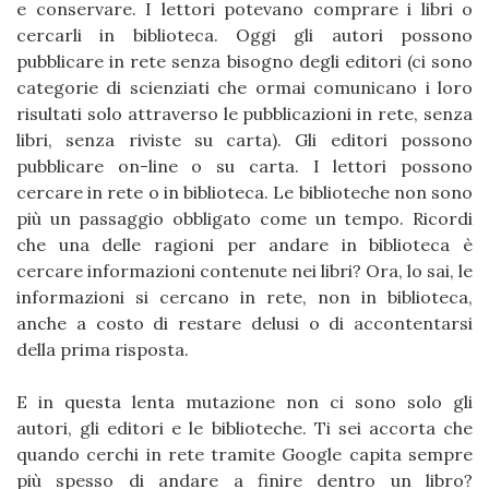
e conservare. I lettori potevano comprare i libri o
cercarli in biblioteca. Oggi gli autori possono
pubblicare in rete senza bisogno degli editori (ci sono
categorie di scienziati che ormai comunicano i loro
risultati solo attraverso le pubblicazioni in rete, senza
libri, senza riviste su carta). Gli editori possono
pubblicare on-line o su carta. I lettori possono
cercare in rete o in biblioteca. Le biblioteche non sono
più un passaggio obbligato come un tempo. Ricordi
che una delle ragioni per andare in biblioteca è
cercare informazioni contenute nei libri? Ora, lo sai, le
informazioni si cercano in rete, non in biblioteca,
anche a costo di restare delusi o di accontentarsi
della prima risposta.
E in questa lenta mutazione non ci sono solo gli
autori, gli editori e le biblioteche. Ti sei accorta che
quando cerchi in rete tramite Google capita sempre
più spesso di andare a finire dentro un libro?