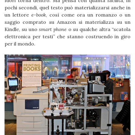
fuori torna dentro. Ma pensa con quanta facilità, in
pochi secondi, quel testo può materializzarsi anche in
un lettore
e-book
, così come ora un romanzo o un
saggio comprato su Amazon si materializza su un
Kindle, su uno
smart phone
o su qualche altra “scatola
elettronica per testi” che stanno costruendo in giro
per il mondo.