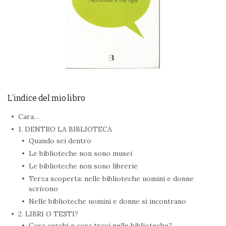
L’indice del mio libro
Cara…
1. DENTRO LA BIBLIOTECA
Quando sei dentro
Le biblioteche non sono musei
Le biblioteche non sono librerie
Terza scoperta: nelle biblioteche uomini e donne
scrivono
Nelle biblioteche uomini e donne si incontrano
2. LIBRI O TESTI?
Cosa cerchi e cosa trovi nelle biblioteche?