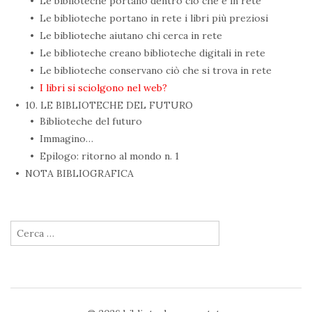
Le biblioteche portano dentro ciò che è in rete
Le biblioteche portano in rete i libri più preziosi
Le biblioteche aiutano chi cerca in rete
Le biblioteche creano biblioteche digitali in rete
Le biblioteche conservano ciò che si trova in rete
I libri si sciolgono nel web?
10. LE BIBLIOTECHE DEL FUTURO
Biblioteche del futuro
Immagino…
Epilogo: ritorno al mondo n. 1
NOTA BIBLIOGRAFICA
Ricerca per: