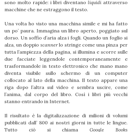
sono molto rapide: i libri diventano
liquidi
attraverso
macchine che ne estraggono il testo.
Una volta ho visto una macchina simile e mi ha fatto
un po’ paura. Immagina un libro aperto, poggiato sul
dorso. Un soffio d’aria alza i fogli. Quando un foglio si
alza, un doppio
scanner
lo stringe come una pinza per
tutta l’ampiezza della pagina, si illumina e scorre sulle
due facciate leggendole contemporaneamente e
trasformandole in testo elettronico che mano mano
diventa visibile sullo schermo di un computer
collocato al lato della macchina. Il testo appare una
riga dopo l’altra sul video e sembra uscire, come
l’anima, dal corpo del libro. Così i libri più vecchi
stanno entrando in Internet.
Il risultato è la digitalizzazione di milioni di volumi
pubblicati dall’ 800 ai nostri giorni in tutte le lingue.
Tutto ciò si chiama
Google Books