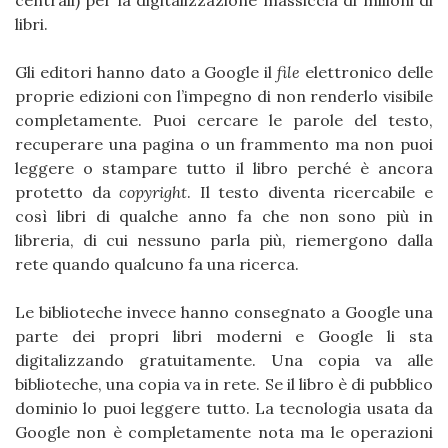
centrali) per la digitalizzazione massiccia di milioni di
libri.
Gli editori hanno dato a Google il
file
elettronico delle
proprie edizioni con l’impegno di non renderlo visibile
completamente. Puoi cercare le parole del testo,
recuperare una pagina o un frammento ma non puoi
leggere o stampare tutto il libro perché è ancora
protetto da
copyright
. Il testo diventa ricercabile e
così libri di qualche anno fa che non sono più in
libreria, di cui nessuno parla più, riemergono dalla
rete quando qualcuno fa una ricerca.
Le biblioteche invece hanno consegnato a Google una
parte dei propri libri moderni e Google li sta
digitalizzando gratuitamente. Una copia va alle
biblioteche, una copia va in rete. Se il libro è di pubblico
dominio lo puoi leggere tutto. La tecnologia usata da
Google non è completamente nota ma le operazioni