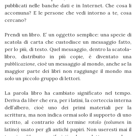
pubblicati nelle banche dati e in Internet. Che cosa li
accomuna? E le persone che vedi intorno a te, cosa
cercano?
Prendi un libro. E’ un oggetto semplice: una specie di
scatola di carta che custodisce un messaggio fatto,
per lo più, di testo. Quel messaggio, dentro la scatola-
libro, distribuito in più copie, è diventato una
pubblicazione
, cioè un messaggio al mondo, anche se la
maggior parte dei libri non raggiunge il mondo ma
solo un piccolo gruppo di lettori.
La parola libro ha cambiato significato nel tempo.
Deriva da
liber
che era, per i latini, la corteccia interna
dell’albero, cioè uno dei primi materiali per la
scrittura, ma non indica ormai solo il supporto di uno
scritto, al contrario del termine
rotolo
(
volumen
in
latino) usato per gli antichi papiri. Non useresti mai il