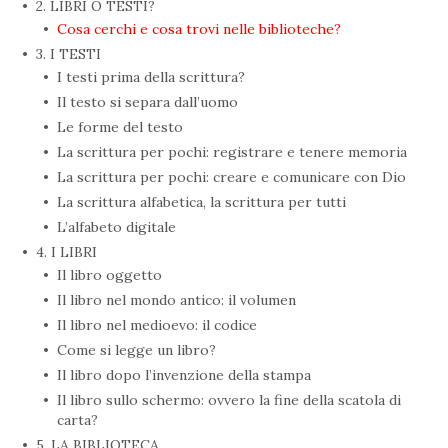
2. LIBRI O TESTI?
Cosa cerchi e cosa trovi nelle biblioteche?
3. I TESTI
I testi prima della scrittura?
Il testo si separa dall’uomo
Le forme del testo
La scrittura per pochi: registrare e tenere memoria
La scrittura per pochi: creare e comunicare con Dio
La scrittura alfabetica, la scrittura per tutti
L’alfabeto digitale
4. I LIBRI
Il libro oggetto
Il libro nel mondo antico: il volumen
Il libro nel medioevo: il codice
Come si legge un libro?
Il libro dopo l’invenzione della stampa
Il libro sullo schermo: ovvero la fine della scatola di
carta?
5. LA BIBLIOTECA